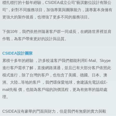
穩扎穩打的十餘年經驗，CSIDEA成立公司"藝淇數位設計有限公
司"，針對不同服務項目，加強專業與團隊能力，讓專案本身擁有
更強大的製作後盾，也增強了更多不同的服務項目。
下個10年，我們依然伴隨著客戶群一同成長，在網路世界裡並肩
作戰，為客戶帶來更好的設計與品質。
CSIDEA設計團隊
累積十多年的經驗 ，許多較遠客戶我們都能利用E-Mail、Skype
進行客戶需求了解，直接網路溝通，並且已有大部分客戶依照此
模式進行，除了台灣的客戶，也包含了美國、德國、日本、澳
洲、大陸...等地的客戶 ，我們環保愛地球，會建議先電話或E-
mail先報 價，也能為客戶端的詢價流程，更為有效率的協助處
理。
CSIDEA沒有豪華的門面與財力，但是我們有無窮的實力與毅