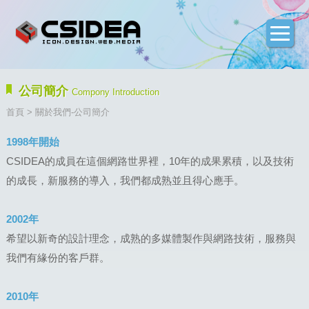
公司簡介
Compony Introduction
首頁
> 關於我們-公司簡介
1998年開始
CSIDEA的成員在這個網路世界裡，10年的成果累積，以及技術
的成長，新服務的導入，我們都成熟並且得心應手。
2002年
希望以新奇的設計理念，成熟的多媒體製作與網路技術，服務與
我們有緣份的客戶群。
2010年