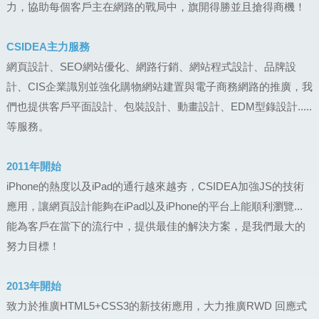
力，協助每個客戶主在網路的戰局中，旗開得勝並且搶得商機！
CSIDEA主力服務
網頁設計、SEO網站優化、網路行銷、網站程式設計、品牌設
計、CIS企業識別並強化購物網站建置與電子商務網路的推廣，我
們也提供客戶平面設計、包裝設計、動畫設計、EDM型錄設計.....
等服務。
2011年開始
iPhone的熱度以及iPad的通行越來越夯，CSIDEA加強JS的技術
應用，讓網頁設計能夠在iPad以及iPhone的平台上能順利瀏覽...
能為客戶在當下的流行中，提供最佳的解決方案，是我們最大的
努力目標！
2013年開始
致力於推廣HTML5+CSS3的新技術應用，大力推廣RWD 回應式